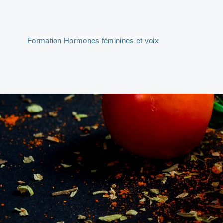
Formation Hormones féminines et voix