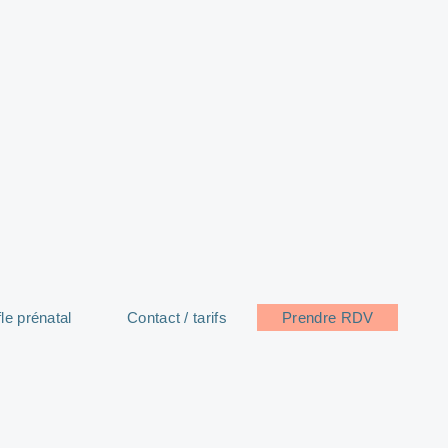
le prénatal
Contact / tarifs
Prendre RDV