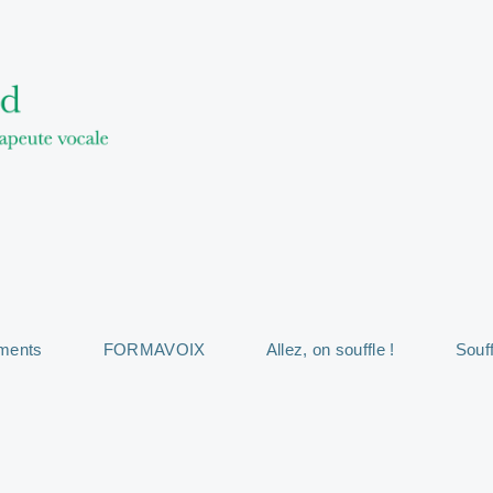
ments
FORMAVOIX
Allez, on souffle !
Souff