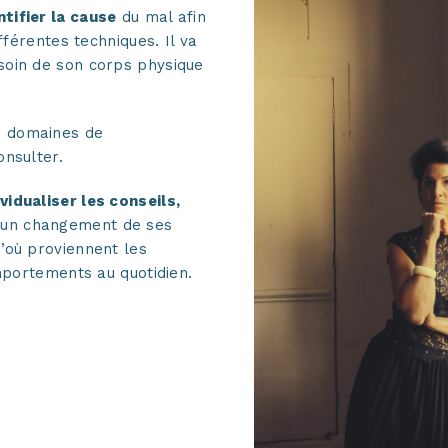
ntifier la cause
du mal afin
fférentes techniques. Il va
soin de son corps physique
es domaines de
nsulter.
vidualiser les conseils,
un changement de ses
’où proviennent les
mportements au quotidien.