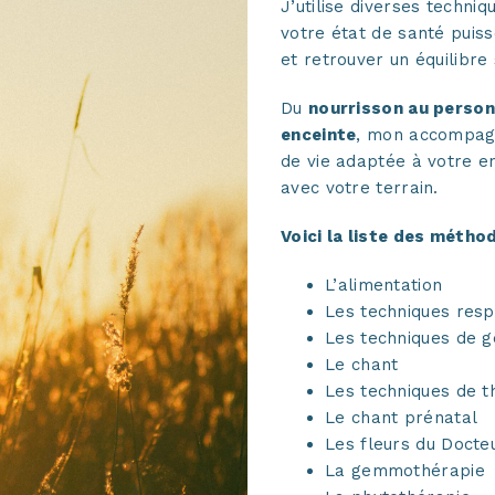
J’utilise diverses techni
votre état de santé puis
et retrouver un équilibre 
Du
nourrisson au person
enceinte
, mon accompagn
de vie adaptée à votre e
avec votre terrain.
Voici la liste des méthode
L’alimentation
Les techniques resp
Les techniques de g
Le chant
Les techniques de t
Le chant prénatal
Les fleurs du Docte
La gemmothérapie