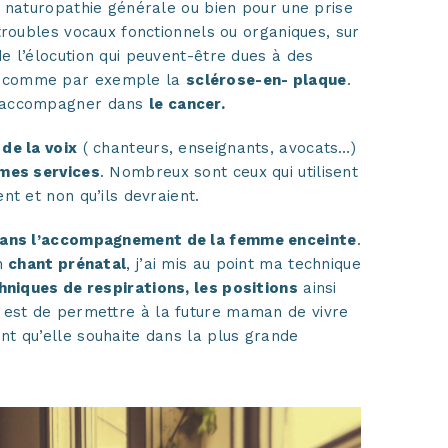
n naturopathie générale ou bien pour une prise
troubles vocaux fonctionnels ou organiques, sur
e l’élocution qui peuvent-être dues à des
comme par exemple la
sclérose-en- plaque
.
 accompagner dans
le cancer.
de la voix
( chanteurs, enseignants, avocats…)
 mes services
. Nombreux sont ceux qui utilisent
nt et non qu’ils devraient.
 dans l’accompagnement de la femme enceinte
.
en
chant prénatal
, j’ai mis au point ma technique
hniques de respirations, les positions
ainsi
 est de permettre à la future maman de vivre
t qu’elle souhaite dans la plus grande