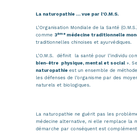
Qu’est ce que la natu
La naturopathie … vue par l’O.M.S.
L’Organisation Mondiale de la Santé (O.M.S.
ème
comme
3
médecine traditionnelle mon
traditionnelles chinoises et ayurvédiques.
L’O.M.S. définit la santé pour l’individu 
bien-être physique, mental et social
». Se
naturopathie
est un ensemble de méthodes
les défenses de l’organisme par des moy
naturels et biologiques.
La naturopathie
La naturopathie ne guérit pas les problème
médecine alternative, ni elle remplace la 
démarche par conséquent est complémenta