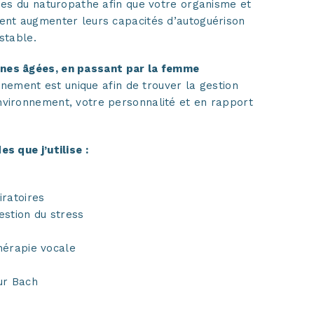
ques du naturopathe afin que votre organisme et
sent augmenter leurs capacités d’autoguérison
stable.
nes âgées, en passant par la femme
ement est unique afin de trouver la gestion
nvironnement, votre personnalité et en rapport
s que j’utilise :
iratoires
estion du stress
hérapie vocale
ur Bach